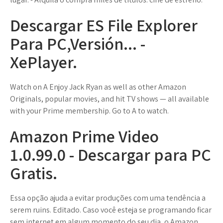
Descargar ES File Explorer
Para PC,Versión... -
XePlayer.
Watch on A Enjoy Jack Ryan as well as other Amazon
Originals, popular movies, and hit TV shows — all available
with your Prime membership. Go to A to watch.
Amazon Prime Video
1.0.99.0 - Descargar para PC
Gratis.
Essa opção ajuda a evitar produções com uma tendência a
serem ruins. Editado. Caso você esteja se programando ficar
sem internet em algum momento do seu dia, o Amazon