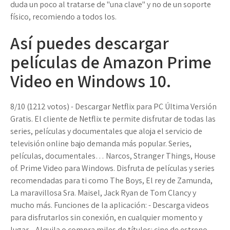
duda un poco al tratarse de "una clave" y no de un soporte
físico, recomiendo a todos los.
Así puedes descargar
películas de Amazon Prime
Video en Windows 10.
8/10 (1212 votos) - Descargar Netflix para PC Última Versión
Gratis. El cliente de Netflix te permite disfrutar de todas las
series, películas y documentales que aloja el servicio de
televisión online bajo demanda más popular. Series,
películas, documentales… Narcos, Stranger Things, House
of. Prime Video para Windows. Disfruta de películas y series
recomendadas para ti como The Boys, El rey de Zamunda,
La maravillosa Sra. Maisel, Jack Ryan de Tom Clancy y
mucho más. Funciones de la aplicación: - Descarga videos
para disfrutarlos sin conexión, en cualquier momento y
lugar. - Alquila o compra miles de títulos: cine de estreno.