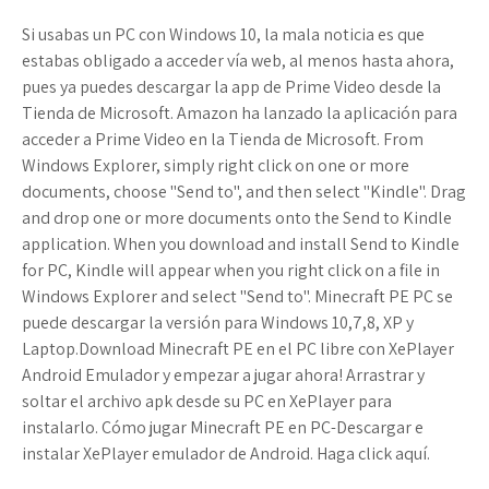
Si usabas un PC con Windows 10, la mala noticia es que
estabas obligado a acceder vía web, al menos hasta ahora,
pues ya puedes descargar la app de Prime Video desde la
Tienda de Microsoft. Amazon ha lanzado la aplicación para
acceder a Prime Video en la Tienda de Microsoft. From
Windows Explorer, simply right click on one or more
documents, choose "Send to", and then select "Kindle". Drag
and drop one or more documents onto the Send to Kindle
application. When you download and install Send to Kindle
for PC, Kindle will appear when you right click on a file in
Windows Explorer and select "Send to". Minecraft PE PC se
puede descargar la versión para Windows 10,7,8, XP y
Laptop.Download Minecraft PE en el PC libre con XePlayer
Android Emulador y empezar a jugar ahora! Arrastrar y
soltar el archivo apk desde su PC en XePlayer para
instalarlo. Cómo jugar Minecraft PE en PC-Descargar e
instalar XePlayer emulador de Android. Haga click aquí.